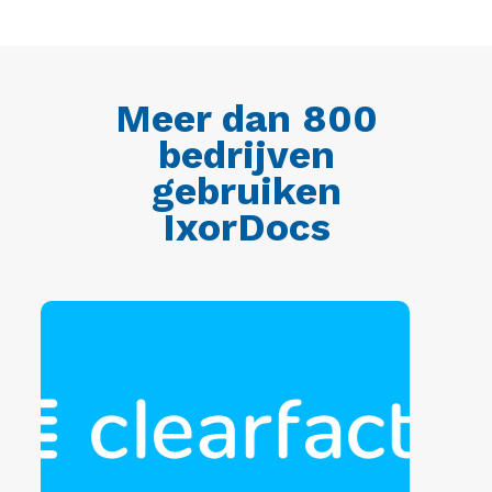
Meer dan 800
bedrijven
gebruiken
IxorDocs