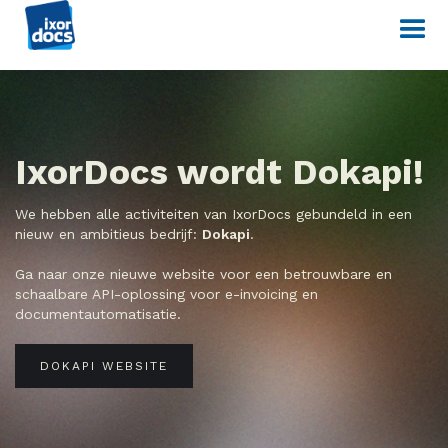
IxorDocs wordt Dokapi!
We hebben alle activiteiten van IxorDocs gebundeld in een
nieuw en ambitieus bedrijf:
Dokapi
.
Ga naar onze nieuwe website voor een betrouwbare en
schaalbare API-oplossing voor e-invoicing en
documentautomatisatie.
DOKAPI WEBSITE