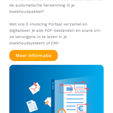
de automatische herkenning in je
boekhoudpakket?
Met ons E-Invoicing Portaal verzamel en
digitaliseer je alle PDF-bestanden en scans om
ze vervolgens in te lezen in je
boekhoudsysteem of ERP.
Meer informatie