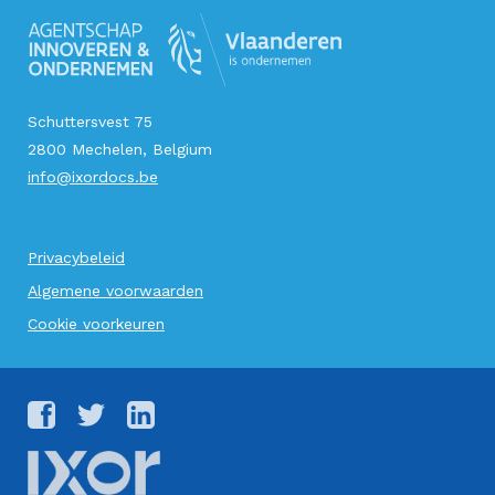
Schuttersvest 75
2800 Mechelen, Belgium
info@ixordocs.be
Privacybeleid
Algemene voorwaarden
Cookie voorkeuren